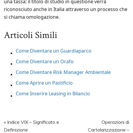
una tassa: il titolo di studio in questione verrà
riconosciuto anche in Italia attraverso un processo che
si chiama omologazione.
Articoli Simili
Come Diventare un Guardiaparco
Come Diventare un Orafo
Come Diventare Risk Manager Ambientale
Come Aprire un Pastificio
Come Inserire Leasing in Bilancio
Previous
Next
« Indice VIX – Significato e
Operazioni di
Post:
Post:
Definizione
Cartolarizzazione –