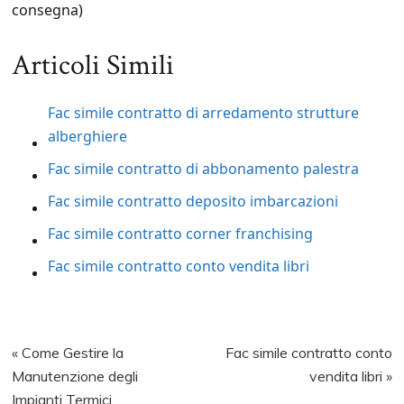
consegna)
Articoli Simili
Fac simile contratto di arredamento strutture
alberghiere
Fac simile contratto di abbonamento palestra
Fac simile contratto deposito imbarcazioni
Fac simile contratto corner franchising
Fac simile contratto conto vendita libri
Previous
Next
« Come Gestire la
Fac simile contratto conto
Post:
Post:
Manutenzione degli
vendita libri »
Impianti Termici