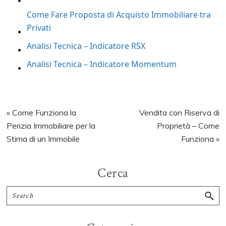
Come Fare Proposta di Acquisto Immobiliare tra
Privati
Analisi Tecnica – Indicatore RSX
Analisi Tecnica – Indicatore Momentum
Previous
Next
« Come Funziona la
Vendita con Riserva di
Post:
Post:
Perizia Immobiliare per la
Proprietà – Come
Stima di un Immobile
Funziona »
Primary
Cerca
Sidebar
Search